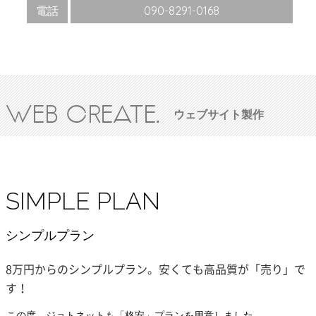
電話
090-8291-0168
WEB CREATE.
ウェブサイト製作
SIMPLE PLAN
シンプルプラン
8万円からのシンプルプラン。安くても高品質が「売り」で
す！
この度、ジョトネットも「格安」プランを用意しました。