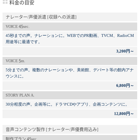
料金の目安
ナレーター/声優派遣 [収録への派遣]
VOICE 45sec.
45秒までの声。ナレーションに。WEBでのPR動画、TVCM、RadioCM
用途等に最適です。
3,200円～
VOICE 5m.
5分までの声。複数のナレーションや、美術館、デパート等の館内アナ
ウンスに。
6,800円～
STORY PLAN A.
30分程度の声。企画等に。ドラマCDやアプリ、企画コンテンツに。
12,800円～
音声コンテンツ製作 [ナレーター/声優費用込み]
制作プラン 45sec.