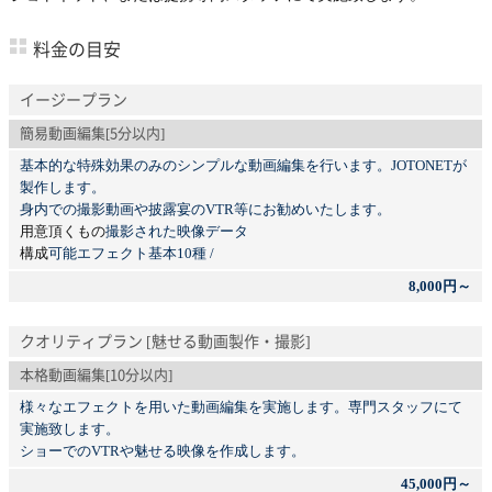
料金の目安
イージープラン
簡易動画編集[5分以内]
基本的な特殊効果のみのシンプルな動画編集を行います。JOTONETが
製作します。
身内での撮影動画や披露宴のVTR等にお勧めいたします。
用意頂くもの
撮影された映像データ
構成
可能エフェクト基本10種 /
8,000円～
クオリティプラン [魅せる動画製作・撮影]
本格動画編集[10分以内]
様々なエフェクトを用いた動画編集を実施します。専門スタッフにて
実施致します。
ショーでのVTRや魅せる映像を作成します。
45,000円～