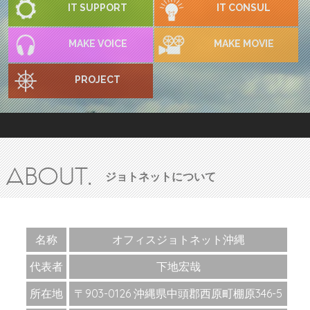
IT SUPPORT
IT CONSUL
MAKE VOICE
MAKE MOVIE
PROJECT
ABOUT.
ジョトネットについて
名称
オフィスジョトネット沖縄
代表者
下地宏哉
所在地
〒903-0126 沖縄県中頭郡西原町棚原346-5