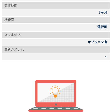
製作期間
1ヶ月
機能面
選択可
スマホ対応
オプション有
更新システム
○