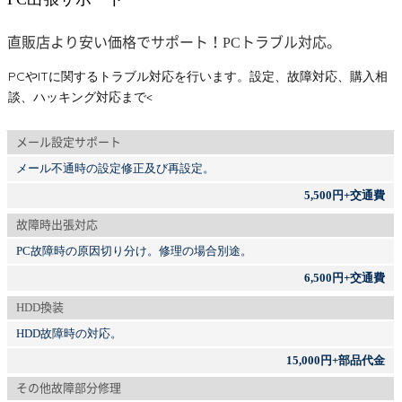
直販店より安い価格でサポート！PCトラブル対応。
PCやITに関するトラブル対応を行います。設定、故障対応、購入相
談、ハッキング対応まで<
メール設定サポート
メール不通時の設定修正及び再設定。
5,500円+交通費
故障時出張対応
PC故障時の原因切り分け。修理の場合別途。
6,500円+交通費
HDD換装
HDD故障時の対応。
15,000円+部品代金
その他故障部分修理